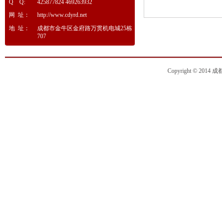
Q Q:
425877824 469263932
网 址：
http://www.cdyrd.net
地 址：
成都市金牛区金府路万贯机电城25栋
707
Copyright © 