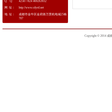
Q Q:
425877824 469263932
网 址：
http://www.cdyrd.net
地 址：
成都市金牛区金府路万贯机电城25栋
707
Copyright © 