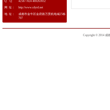
Q Q:
425877824 469263932
网 址：
http://www.cdyrd.net
地 址：
成都市金牛区金府路万贯机电城25栋
707
Copyright © 